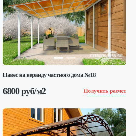
Навес на веранду частного дома №18
6800 руб/м2
Получить расчет