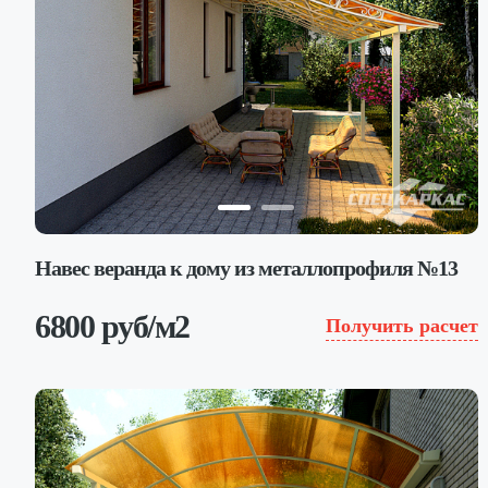
Навес веранда к дому из металлопрофиля №13
6800 руб/м2
Получить расчет