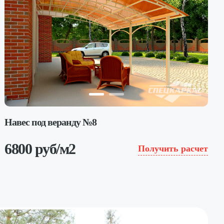
Навес под веранду №8
6800 руб/м2
Получить расчет