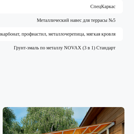
СпецКаркас
Металлический навес для террасы №5
карбонат, профнастил, металлочерепица, мягкая кровля
Грунт-эмаль по металлу NOVAX (3 в 1) Стандарт