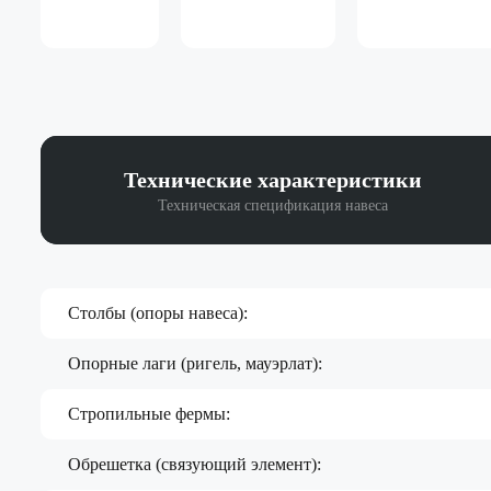
Технические
характеристики
Техническая спецификация навеса
Столбы (опоры навеса):
Опорные лаги (ригель, мауэрлат):
Стропильные фермы:
Обрешетка (связующий элемент):