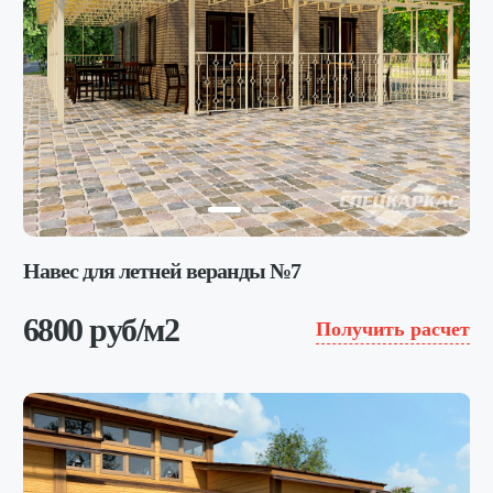
Навес для летней веранды №7
6800 руб/м2
Получить расчет