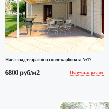
Навес над террасой из поликарбоната №17
6800 руб/м2
Получить расчет