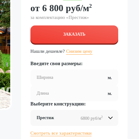
от
6 800
руб
/м
2
за комплектацию «
Престиж
»
ЗАКАЗАТЬ
Нашли дешевле?
Снизим цену
Введите свои размеры:
Выберите конструкцию:
2
Престиж
6800 руб/м
2
2
2
2
Смотреть все характеристики